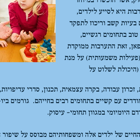
וק, אשר הוכשרו במיוחד
ות היא לסייע לילדים,
 בעיות קשב וריכוז לתפקד
 טוב בתחומים רגשיים,
-פאן, זאת התערבות ממוקדת
(פעילות משמעותית) על מנת
(היכולת לשלוט על
 זכרון עבודה, בקרה עצמאית, תכנון, סדרי עדיפויות, 
דדים עם קשיים בתחומים רבים בחייהם. גורמים ביו-
ם היומיומי במגוון תחומי- עיסוק.
החיים של ילדים אלה ומשפחותיהם מבוסס על שיפור ה