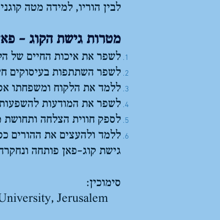
לבין הוריו, למידה מטה קוגנ
מטרות גישת הקוג - פאן
לשפר את איכות החיים של הל
לשפר השתתפות בעיסוקים חשוב
ללמד את הלקוח ומשפחתו אסטר
לשפר את המודעות להשפעות של
לספק חווית הצלחה ותחושת מס
ללמד ולהעצים את ההורים כסו
גישת קוג-פאן פותחה ונחקרה 
סימוכין: