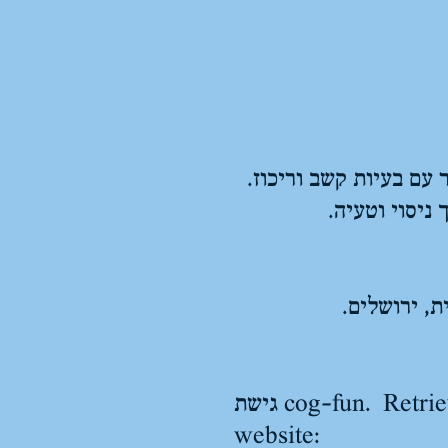
עם בעיות קשב וריכוז.
ניסוי וטעיה.
ת, ירושלים.
גישת cog-fun. Retrieved from the Faculty of Medicine, Hebrew University, Jerusalem
website: