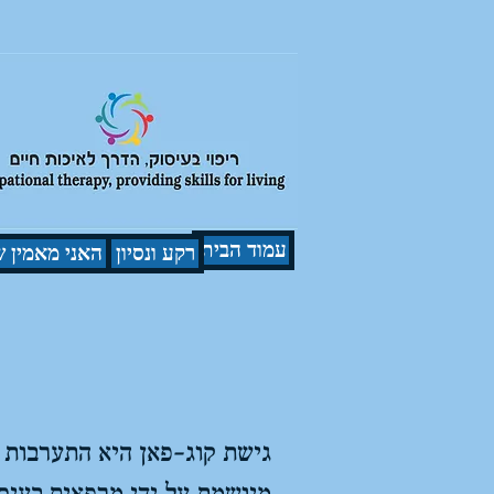
עמוד הבית
רקע ונסיון
האני מאמין ש
גישת קוג-פאן היא התערבות 