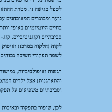
מיושמת על ידי מרפאים בעיס
לטפל בגישה זו. מטרת ההתערב
נוער ומבוגרים המאובחנים עם
בחיים היומיומיים באופן יותר
סביבתיים וקוגניטיביים. קוג
לקוח (הלקוח במרכז) ועיסוק 
לשפר תפקודי חשיבה גבוהים 
רגשות ואיפולסיביות, גמישות,
והתארגנות) אצל ילדים המתמו
וסביבתיים משפיעים על תפקוד
לכן, שיפור בתפקוד ובאיכות 