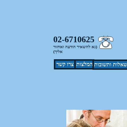
02-6710625
(נא להשאיר הודעה ואחזור
אליך)
המלצות
צרו קשר
אלות ותשובות