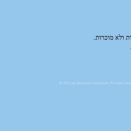
ת ולא מוכרות.
© 2016 by Beverley Goldstone. Proudly cre