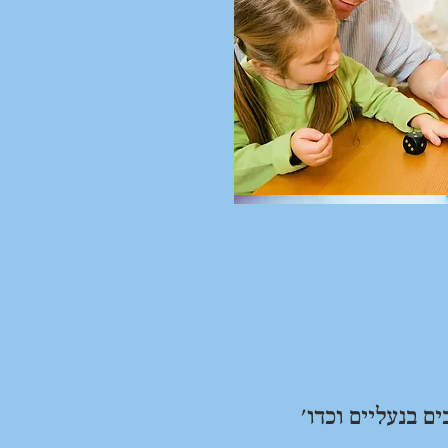
ם בנעליים וכדו'